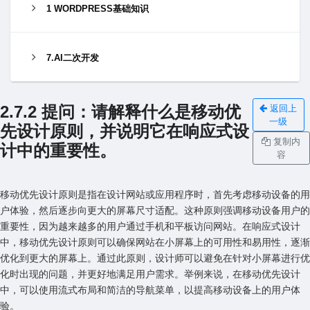
1 WORDPRESS基础知识
7.AI二次开发
2.7.2 提问：请解释什么是移动优
返回上
一级
先设计原则，并说明它在响应式设
复制内
计中的重要性。
容
移动优先设计原则是指在设计⽹站或应⽤程序时，⾸先考虑移动设备的⽤
户体验，然后逐步向更⼤的屏幕尺⼨适配。这种原则强调移动设备⽤户的
重要性，因为越来越多的⽤户通过⼿机和平板访问⽹站。在响应式设计
中，移动优先设计原则可以确保⽹站在⼩屏幕上的可⽤性和易⽤性，逐渐
优化到更⼤的屏幕上。通过此原则，设计师可以避免在针对⼩屏幕进⾏优
化时出现的问题，并更好地满⾜⽤户需求。举例来说，在移动优先设计
中，可以使⽤流式布局和简洁的导航菜单，以提⾼移动设备上的⽤户体
验。