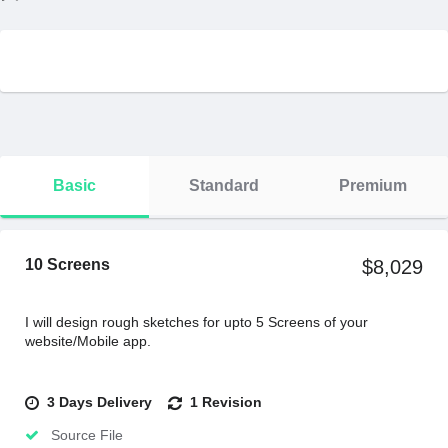
Basic
Standard
Premium
10 Screens
$8,029
I will design rough sketches for upto 5 Screens of your
website/Mobile app.
3 Days Delivery
1 Revision
Source File