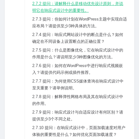
2.7.2 提问：请解释什么是移动优先设计原则，并说
明它在响应式设计中的重要性。
2.7.3 提问：你如何计划在WordPress主题中实现⾃适
应布局？请提供⾄少3种具体的⽅法。
2.7.4 提问：响应式⽹站设计中的断点是什么？如何
确定在不同设备上设置断点的正确位置？
2.7.5 提问：什么是图像优化，它在响应式设计中的
作⽤是什么？请说明⾄少3种图像优化的⽅法。
2.7.6 提问：如何在WordPress中进⾏响应式视频嵌
⼊？请提供代码⽰例或插件推荐。
2.7.7 提问：为何使⽤CSS媒体查询在响应式设计中
⾄关重要？请举例说明。
2.7.8 提问：解释弹性⽹格布局及其在响应式设计中
的作⽤。
2.7.9 提问：响应式设计与⾃适应设计有何区别？请
提供⾄少3个不同之处。
2.7.10 提问：在响应式设计中，页⾯加载速度对⽤户
体验的重要性是什么？如何优化页⾯加载速度？