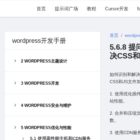
首页
提示词广场
教程
Cursor开发
f
首页
wordpr
wordpress开发手册
5.6.8
决CSS
2 WORDPRESS主题设计
如何识别和解决W
CSS和JS⽂
3 WORDPRESS开发
1. 使⽤优化插件
站性能。
4 WORDPRESS安全与维护
2. 合并和压缩
数。
5 WORDPRESS优化与性能
3. 使⽤CD
5.1 使⽤⾼性能主机和CDN服务