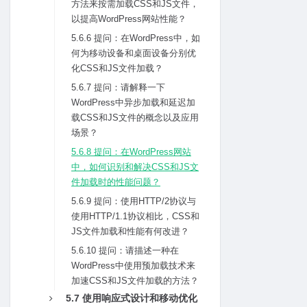
⽅法来按需加载CSS和JS⽂件，
以提⾼WordPress⽹站性能？
5.6.6 提问：在WordPress中，如
何为移动设备和桌⾯设备分别优
化CSS和JS⽂件加载？
5.6.7 提问：请解释⼀下
WordPress中异步加载和延迟加
载CSS和JS⽂件的概念以及应⽤
场景？
5.6.8 提问：在WordPress⽹站
中，如何识别和解决CSS和JS⽂
件加载时的性能问题？
5.6.9 提问：使⽤HTTP/2协议与
使⽤HTTP/1.1协议相⽐，CSS和
JS⽂件加载和性能有何改进？
5.6.10 提问：请描述⼀种在
WordPress中使⽤预加载技术来
加速CSS和JS⽂件加载的⽅法？
5.7 使⽤响应式设计和移动优化