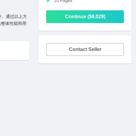
10 Pages
Continue ($8,029)
件。通过以上⽅
⽹站整体性能和⽤
Contact Seller