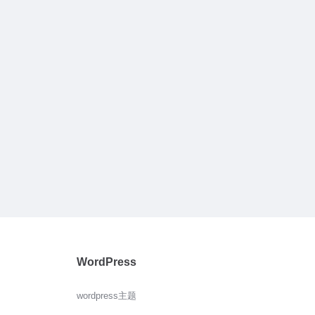
WordPress
wordpress主题