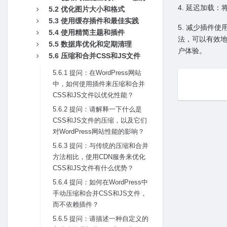
4. 延迟加载
5.2 优化图⽚⼤⼩和格式
5.3 使⽤缓存插件和最佳实践
5. 减少插件
5.4 使⽤精简主题和插件
法，可以有效地
5.5 数据库优化和定期清理
户体验。
5.6 压缩和合并CSS和JS⽂件
5.6.1 提问：在WordPress⽹站
中，如何使⽤插件来压缩和合并
CSS和JS⽂件以优化性能？
5.6.2 提问：请解释⼀下什么是
CSS和JS⽂件的压缩，以及它们
对WordPress⽹站性能的影响？
5.6.3 提问：与传统的压缩和合并
⽅法相⽐，使⽤CDN服务来优化
CSS和JS⽂件有什么优势？
5.6.4 提问：如何在WordPress中
⼿动压缩和合并CSS和JS⽂件，
⽽不依赖插件？
5.6.5 提问：请描述⼀种⾃定义的