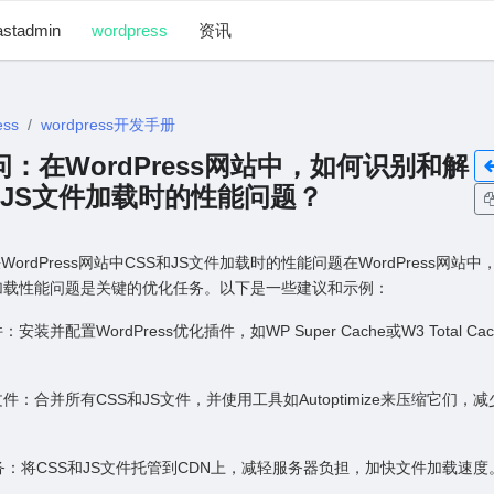
astadmin
wordpress
资讯
ess
wordpress开发手册
 提问：在WordPress⽹站中，如何识别和解
和JS⽂件加载时的性能问题？
ordPress⽹站中CSS和JS⽂件加载时的性能问题在WordPress⽹站
件加载性能问题是关键的优化任务。以下是⼀些建议和⽰例：
：安装并配置WordPress优化插件，如WP Super Cache或W3 Total C
⽂件：合并所有CSS和JS⽂件，并使⽤⼯具如Autoptimize来压缩它们，减
N服务：将CSS和JS⽂件托管到CDN上，减轻服务器负担，加快⽂件加载速度