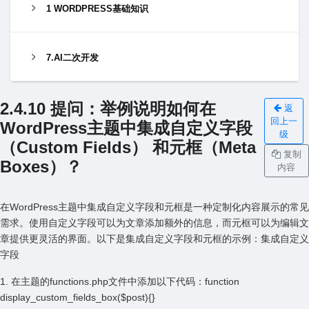
1 WORDPRESS基础知识
7.AI二次开发
2.4.10 提问：举例说明如何在
返
回上一
WordPress主题中集成⾃定义字段
级
（Custom Fields） 和元框（Meta
复制
Boxes）？
内容
在WordPress主题中集成⾃定义字段和元框是⼀种定制化内容展⽰的常见
需求。使⽤⾃定义字段可以为⽂章添加额外的信息，⽽元框可以为编辑⽂
章提供更灵活的界⾯。以下是集成⾃定义字段和元框的⽰例：集成⾃定义
字段
1. 在主题的functions.php⽂件中添加以下代码：function
display_custom_fields_box($post){}