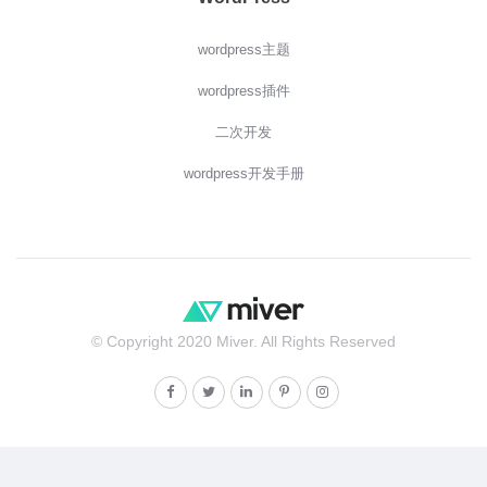
wordpress主题
wordpress插件
二次开发
wordpress开发手册
© Copyright 2020 Miver. All Rights Reserved