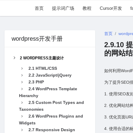
首页
提示词广场
教程
Cursor开发
f
首页
wordpr
wordpress开发手册
2.9.1
的⽹站结
2 WORDPRESS主题设计
2.1 HTML/CSS
如何利⽤Word
2.2 JavaScript/jQuery
2.3 PHP
为了提升SEO
2.4 WordPress Template
1. 使⽤SE
Hierarchy
2.5 Custom Post Types and
2. 优化⽹站
Taxonomies
2.6 WordPress Plugins and
3. 优化页⾯
Widgets
4. 使⽤合适
2.7 Responsive Design