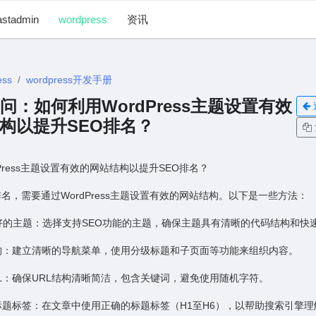
astadmin
wordpress
资讯
ess
wordpress开发手册
0 提问：如何利⽤WordPress主题设置有效
构以提升SEO排名？
Press主题设置有效的⽹站结构以提升SEO排名？
排名，需要通过WordPress主题设置有效的⽹站结构。以下是⼀些⽅法：
O友好的主题：选择⽀持SEO功能的主题，确保主题具有清晰的代码结构和快
结构：建⽴清晰的导航菜单，使⽤分级标题和⼦页⾯等功能来组织内容。
URL：确保URL结构清晰简洁，包含关键词，避免使⽤随机字符。
的标题标签：在⽂章中使⽤正确的标题标签（H1⾄H6），以帮助搜索引擎