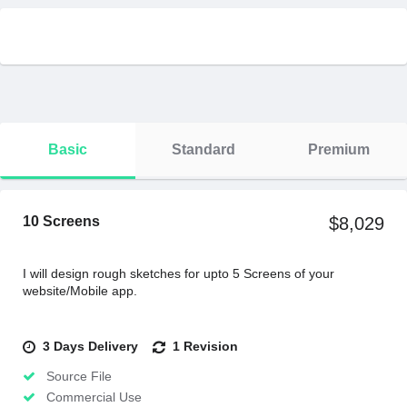
Basic
Standard
Premium
10 Screens
$8,029
I will design rough sketches for upto 5 Screens of your
website/Mobile app.
3 Days Delivery
1 Revision
Source File
Commercial Use