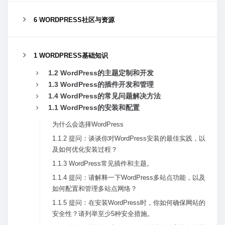
6 WORDPRESS社区与资源
1 WORDPRESS基础知识
1.2 WordPress的主题定制和开发
1.3 WordPress的插件开发和管理
1.4 WordPress的常见问题解决⽅法
1.1 WordPress的安装和配置
为什么会选择WordPress
1.1.2 提问：谈谈你对WordPress安装的最佳实践，以
及如何优化安装过程？
1.1.3 WordPress常见插件和主题。
1.1.4 提问：请解释⼀下WordPress多站点功能，以及
如何配置和管理多站点⽹络？
1.1.5 提问：在安装WordPress时，你如何确保⽹站的
安全性？请列举⾄少5种安全措施。