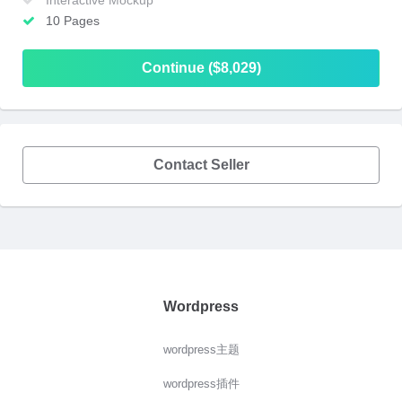
Interactive Mockup
10 Pages
Continue ($8,029)
Contact Seller
Wordpress
wordpress主题
wordpress插件