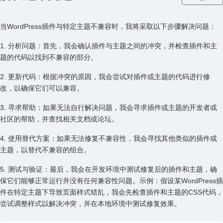
当WordPress插件与特定主题不兼容时，我将采取以下步骤解决问题：
1. 分析问题：⾸先，我会确认插件与主题之间的冲突，并检查插件和主
题的代码以找到不兼容的部分。
2. 更新代码：根据冲突的原因，我会尝试对插件或主题的代码进⾏修
改，以确保它们可以兼容。
3. 寻求帮助：如果⽆法⾃⾏解决问题，我会寻求插件或主题的开发者或
社区的帮助，并查找相关⽂档或论坛。
4. 使⽤替代⽅案：如果⽆法修复不兼容性，我会寻找其他类似的插件或
主题，以替代不兼容的组合。
5. 测试与验证：最后，我会在开发环境中测试修复后的插件和主题，确
保它们能够正常运⾏并没有任何兼容性问题。⽰例：假设某WordPress插
件在特定主题下导致页⾯样式错乱，我会先检查插件和主题的CSS代码，
尝试调整样式以解决冲突，并在本地环境中测试修复效果。