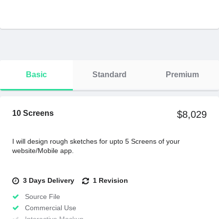
Basic
Standard
Premium
10 Screens
$8,029
I will design rough sketches for upto 5 Screens of your
website/Mobile app.
3 Days Delivery
1 Revision
Source File
Commercial Use