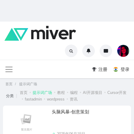
注册
登录
首页
提示词广场
首页
提示词广场
教程
编程
AI开源项目
Cursor开发
分类
fastadmin
wordpress
资讯
头脑风暴-创意策划
2025年06月15日