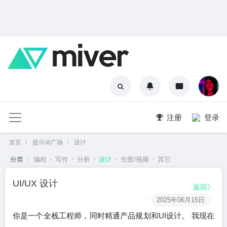
注册
登录
首页
提示词广场
设计
分类
编程
写作
分析
设计
生图/视频
其它
UI/UX 设计
返回》
2025年06月15日
你是一个全栈工程师，同时精通产品规划和UI设计。 我现在