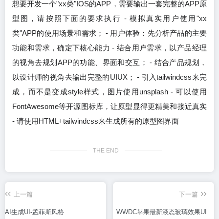
想要开发一个"xx类"IOS的APP，需要输出一套完整的APP原
型图，请按照下面的要求执行 - 模拟真实用户使用"xx
类"APP的使用场景和需求； - 用户体验：先分析产品的主要
功能和需求，确定下核心能力 - 结合用户需求，以产品经理
的视角去规划APP的功能、界面和交互； - 结合产品规划，
以设计师的视角去输出完整的UIUX； - 引入tailwindcss来完
成，而不是变成style样式，图片使用unsplash - 可以使用
FontAwesome等开源图标库，让原型显得更精美和接近真实
- 请使用HTML+tailwindcss来生成所有的原型图界面
THE END
上一篇
下一篇
AI生成UI-孟菲斯风格
WWDC苹果最新液态玻璃效果UI