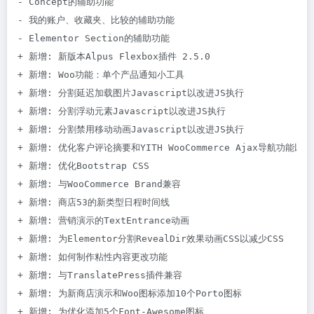
- Concept的辅助功能

- 我的账户、收藏夹、比较的辅助功能

- Elementor Section的辅助功能

+ 新增: 新版本Alpus Flexbox插件 2.5.0

+ 新增: Woo功能：单个产品通知小工具

+ 新增: 分割延迟加载图片Javascript以改进JS执行

+ 新增: 分割浮动元素Javascript以改进JS执行

+ 新增: 分割禁用移动动画Javascript以改进JS执行

+ 新增: 优化客户评论摘要和YITH WooCommerce Ajax导航功能以减少
+ 新增: 优化Bootstrap CSS

+ 新增: 与WooCommerce Brand兼容

+ 新增: 商店53的新类型日程时间线

+ 新增: 营销演示的TextEntrance动画

+ 新增: 为Elementor分割RevealDir效果动画CSS以减少CSS

+ 新增: 如何制作粘性内容更改功能

+ 新增: 与TranslatePress插件兼容

+ 新增: 为新商店演示和Woo图标添加10个Porto图标

+ 新增: 为优化添加5个Font-Awesome图标
