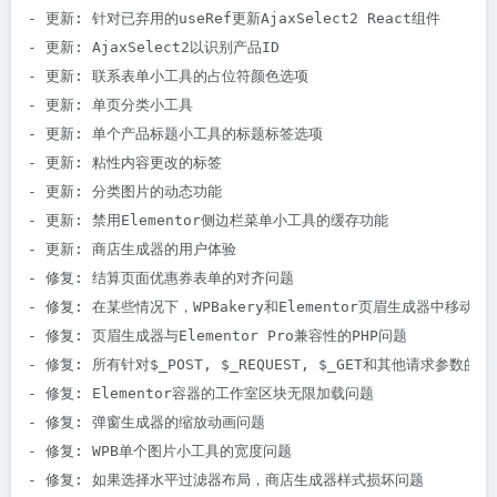
- 更新: 针对已弃用的useRef更新AjaxSelect2 React组件

- 更新: AjaxSelect2以识别产品ID

- 更新: 联系表单小工具的占位符颜色选项

- 更新: 单页分类小工具

- 更新: 单个产品标题小工具的标题标签选项

- 更新: 粘性内容更改的标签

- 更新: 分类图片的动态功能

- 更新: 禁用Elementor侧边栏菜单小工具的缓存功能

- 更新: 商店生成器的用户体验

- 修复: 结算页面优惠券表单的对齐问题

- 修复: 在某些情况下，WPBakery和Elementor页眉生成器中移动菜
- 修复: 页眉生成器与Elementor Pro兼容性的PHP问题

- 修复: 所有针对$_POST, $_REQUEST, $_GET和其他请求参数的净
- 修复: Elementor容器的工作室区块无限加载问题

- 修复: 弹窗生成器的缩放动画问题

- 修复: WPB单个图片小工具的宽度问题

- 修复: 如果选择水平过滤器布局，商店生成器样式损坏问题
