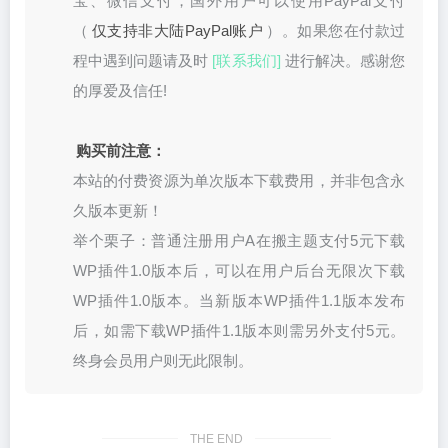
宝、微信支付，国外用户可以使用PayPal支付
（
仅支持非大陆PayPal账户
）。如果您在付款过
程中遇到问题请及时
[联系我们]
进行解决。感谢您
的厚爱及信任!
购买前注意：
本站的付费资源为单次版本下载费用，并非包含永
久版本更新！
举个栗子：普通注册用户A在搬主题支付5元下载
WP插件1.0版本后，可以在用户后台无限次下载
WP插件1.0版本。当新版本WP插件1.1版本发布
后，如需下载WP插件1.1版本则需另外支付5元。
终身会员用户则无此限制。
THE END