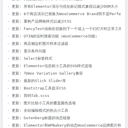
- 更新: 所有Elementor演示与优化标记模式兼容以减少DOM大小

- 更新: 6个商店演示已替换为WooCommerce Brand而不是Perfect Woo
- 更新: 重构产品网格样式以减少CSS

- 更新: FancyText动画在切换到下一个或上一个幻灯片时正常工作

- 更新: GTIN的实时搜索功能（WooCommerce功能）

- 更新: 商店侧边栏图片样本过滤器

- 更新: 显示条件问题

- 更新: Select标签样式

- 更新: Elementor信息框小工具的SVG样式选项

- 更新: 与Woo Variation Gallery兼容

- 更新: 最新的Slick Slider库

- 更新: Bootstrap工具提示CSS

- 更新: 简码Tab.scss

- 更新: 图片比较小工具的覆盖颜色选项

- 更新: 全站编辑模式的热点小工具

- 更新: Gutenberg标题的动态链接

- 更新: Elementor和WPBakery的动态WooCommerce品牌图片和链接