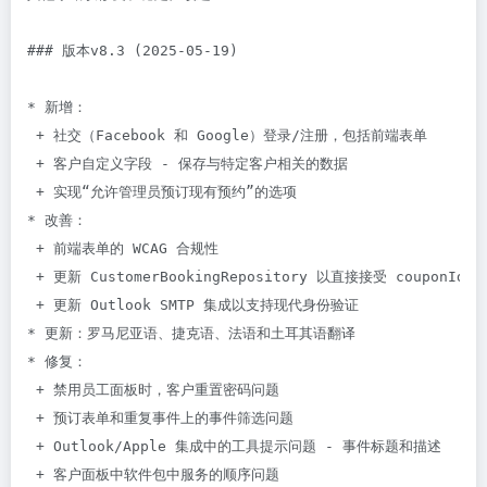
### 版本v8.3 (2025-05-19)

* 新增：

 + 社交（Facebook 和 Google）登录/注册，包括前端表单

 + 客户自定义字段 - 保存与特定客户相关的数据

 + 实现“允许管理员预订现有预约”的选项

* 改善：

 + 前端表单的 WCAG 合规性

 + 更新 CustomerBookingRepository 以直接接受 couponId

 + 更新 Outlook SMTP 集成以支持现代身份验证

* 更新：罗马尼亚语、捷克语、法语和土耳其语翻译

* 修复：

 + 禁用员工面板时，客户重置密码问题

 + 预订表单和重复事件上的事件筛选问题

 + Outlook/Apple 集成中的工具提示问题 - 事件标题和描述

 + 客户面板中软件包中服务的顺序问题
