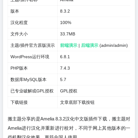
版本
8.3.2
汉化程度
100%
文件大小
33.7MB
主题/插件官方原版演示
前端演示
|
后端演示
(admin/admin)
WordPress运行环境
6.8.1
PHP版本
7.4.3
数据库MySQL版本
5.7
已专业破解或GPL授权
GPL授权
下载链接
文章底部下载按钮
搬主题分享的是Amelia 8.3.2汉化中文版插件下载，搬主题对
Amelia进行汉化并重新进行校对，不同于网上其他版本的一
些机翻汉化效果，更符合国人使用。