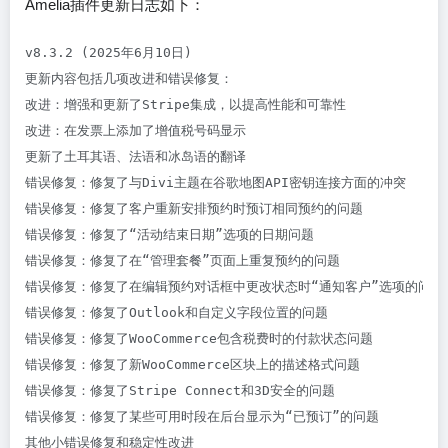
Amelia插件更新日志如下：
v8.3.2 (2025年6月10日)

更新内容包括几项改进和错误修复：

改进：增强和更新了Stripe集成，以提高性能和可靠性

改进：在发票上添加了增值税号码显示

更新了土耳其语、法语和冰岛语的翻译

错误修复：修复了与Divi主题在谷歌地图API密钥连接方面的冲突

错误修复：修复了客户重新安排预约时预订相同预约的问题

错误修复：修复了“活动结束日期”选项的日期问题

错误修复：修复了在“管理套餐”页面上重复预约的问题

错误修复：修复了在编辑预约对话框中更改状态时“通知客户”选项的问题

错误修复：修复了Outlook和自定义字段位置的问题

错误修复：修复了WooCommerce包含税费时的付款状态问题

错误修复：修复了新WooCommerce区块上的描述格式问题

错误修复：修复了Stripe Connect和3D安全的问题

错误修复：修复了某些可用时段在后台显示为“已预订”的问题

其他小错误修复和稳定性改进
