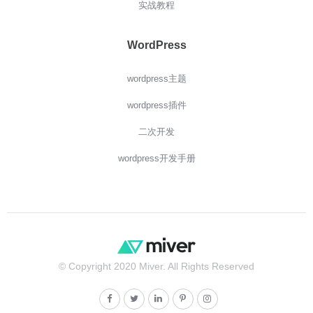
实战教程
WordPress
wordpress主题
wordpress插件
二次开发
wordpress开发手册
© Copyright 2020 Miver. All Rights Reserved