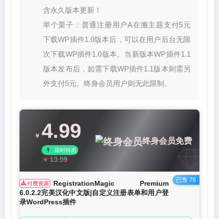
含永久版本更新！
举个栗子：普通注册用户A在搬主题支付5元
下载WP插件1.0版本后，可以在用户后台无限
次下载WP插件1.0版本。当新版本WP插件1.1
版本发布后，如需下载WP插件1.1版本则需另
外支付5元。终身会员用户则无此限制。
4.99
￥
终身会员免费
限时特惠
13.99
￥
已售 76
RegistrationMagic Premium
付费资源
6.0.2.2完美汉化中文版|自定义注册表单和用户登
录WordPress插件