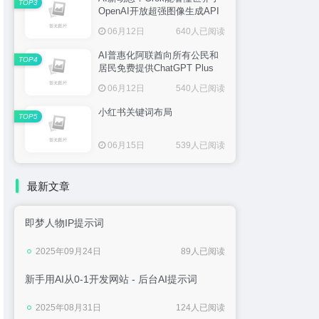
TOP3
OpenAI开放超强图像生成API
06月12日
640人已阅读
AI普惠化阿联酋向所有公民和
TOP4
居民免费提供ChatGPT Plus
06月12日
540人已阅读
小红书关键词布局
TOP5
06月15日
539人已阅读
最新文章
即梦人物IP提示词
2025年09月24日
89人已阅读
新手用AI从0-1开发网站 - 后台AI提示词
2025年08月31日
124人已阅读