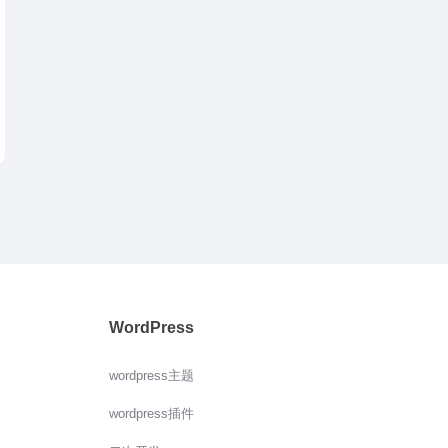
WordPress
wordpress主题
wordpress插件