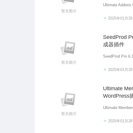
Ultimate Addo
2025年01月2
SeedProd 
成器插件
SeedProd Pro
2025年01月2
Ultimate
WordPres
Ultimate Mem
2025年01月2