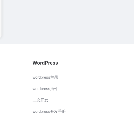
微软Bing宣布将免费提供基于Sora模型的“Bing视频创作器”
WordPress
wordpress主题
wordpress插件
二次开发
wordpress开发手册