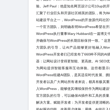
验。Jeff Paul：他是知名网页设计公司10u
汇聚了行业巨头和开源社区精英的团队，将为Wor
站建设平台之一，WordPress的开放源代码
一个官方团队，则明确表明WordPress希望
WordPress执行董事Mary Hubbard
并确保与WordPress的长期目标保持一致。” 
方团队的引导，让AI产品能够更好地融入Wor
WordPress开发者们已经发布了660种不同
器：让网站设计变得更智能、更高效。AI SE
为网站提供智能客服和互动体验。这些都显示出A
WordPress组建AI团队，是其适应时代发展
开发者以及广大网站所有者来说，都具有极其重要
入WordPress，能够使其继续保持作为网站
官方团队的引导，可以确保AI插件和工具的质量
解决方案。赋能开发者：为开发者提供更清晰的
的AI驱动功能。改善用户体验：最终，AI的引入