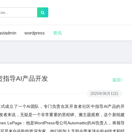
astadmin
wordpress
资讯
负责指导AI产品开发
返回》
2025年06月12日
经正式成立了一个AI团队，专门负责在其开发者社区中指导AI产品的开
站和开发者来说，无疑是一个非常重要的里程碑。搬主题观察，这个新组建
LePage：他是WordPress母公司Automattic的AI负责人，将领导
chler：这两位可是来自谷歌的资深专家，他们的加入无疑会带来顶尖的AI技术和经