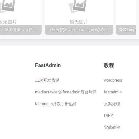
WordPress管理员警惕虚假缓存插件窃取管理员凭证
阿里云突发 aliyuncs.com域名解析异常
FastAdmin
教程
二次开发热评
wordpress
mediacrawler的fastadmin后台热评
fastadmin
fastadmin开发手册热评
文案处理
DIFY
实战教程