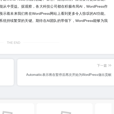
中受益。据观察，各大科技公司都在积极布局AI，WordPress作
示着未来我们将在WordPress网站上看到更多令人惊叹的AI功能。
态系统持续繁荣的关键。期待在AI团队的带领下，WordPress能够为我
THE END
下一篇
Automattic表示将在暂停后再次开始为WordPress做出贡献