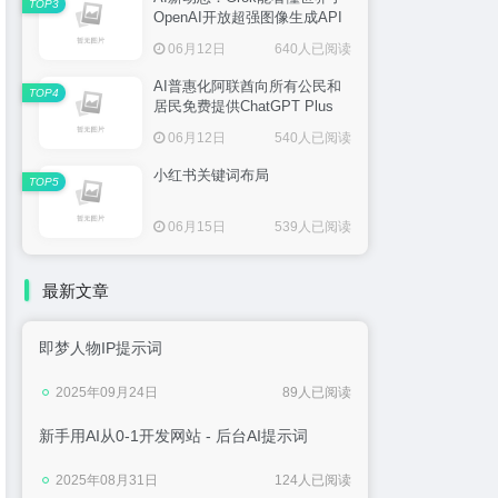
TOP3
OpenAI开放超强图像生成API
06月12日
640人已阅读
AI普惠化阿联酋向所有公民和
TOP4
居民免费提供ChatGPT Plus
06月12日
540人已阅读
小红书关键词布局
TOP5
06月15日
539人已阅读
最新文章
即梦人物IP提示词
2025年09月24日
89人已阅读
新手用AI从0-1开发网站 - 后台AI提示词
2025年08月31日
124人已阅读